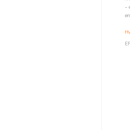
– 
en
Hv
EF