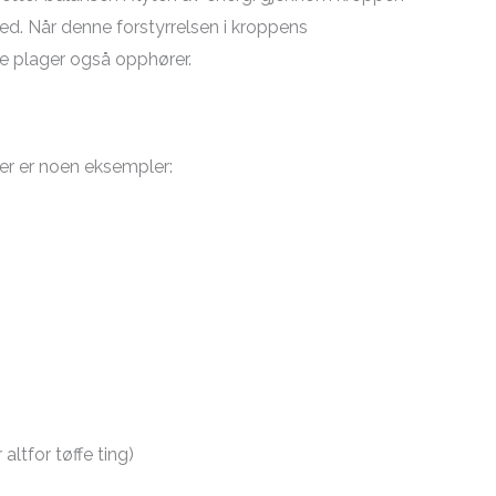
ed. Når denne forstyrrelsen i kroppens
ke plager også opphører.
er er noen eksempler:
ltfor tøffe ting)