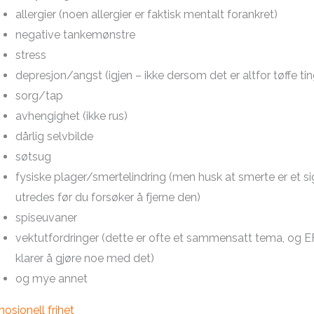
allergier (noen allergier er faktisk mentalt forankret)
negative tankemønstre
stress
depresjon/angst (igjen – ikke dersom det er altfor tøffe tin
sorg/tap
avhengighet (ikke rus)
dårlig selvbilde
søtsug
fysiske plager/smertelindring (men husk at smerte er et si
utredes før du forsøker å fjerne den)
spiseuvaner
vektutfordringer (dette er ofte et sammensatt tema, og EF
klarer å gjøre noe med det)
og mye annet
osjonell frihet