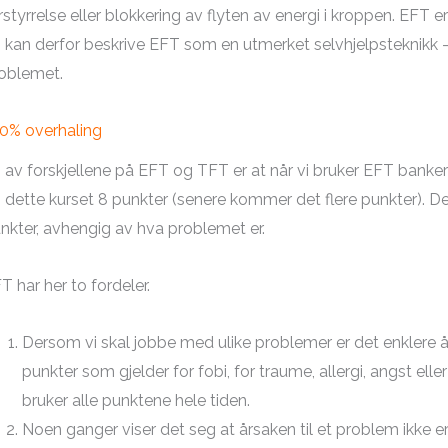
rstyrrelse eller blokkering av flyten av energi i kroppen. EFT er 
 kan derfor beskrive EFT som en utmerket selvhjelpsteknikk – m
oblemet.
0% overhaling
 av forskjellene på EFT og TFT er at når vi bruker EFT banker 
 i dette kurset 8 punkter (senere kommer det flere punkter). 
nkter, avhengig av hva problemet er.
T har her to fordeler.
Dersom vi skal jobbe med ulike problemer er det enklere å
punkter som gjelder for fobi, for traume, allergi, angst el
bruker alle punktene hele tiden.
Noen ganger viser det seg at årsaken til et problem ikke e