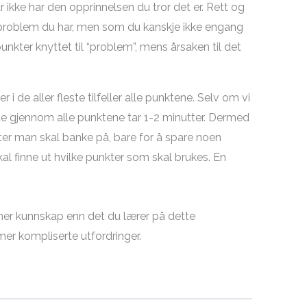
 ikke har den opprinnelsen du tror det er. Rett og
problem du har, men som du kanskje ikke engang
unkter knyttet til “problem”, mens årsaken til det
r i de aller fleste tilfeller alle punktene. Selv om vi
de gjennom alle punktene tar 1-2 minutter. Dermed
kter man skal banke på, bare for å spare noen
l finne ut hvilke punkter som skal brukes. En
 mer kunnskap enn det du lærer på dette
er kompliserte utfordringer.