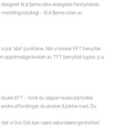
designet til å fjerne slike energiske forstyrrelser.
estringsstrategi – til å fjerne roten av
vi på “alle” punktene. Når vi bruker EFT benytter
Den opprinnelige bruken av TFT benyttet typisk 3-4
 bruke EFT – fordi du slipper huske på hvilke
ler andre utfordringer du ønsker å jobbe med. Du
r det vi tror. Det kan være sekundære gevinst(er)