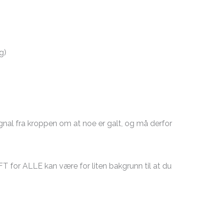
g)
gnal fra kroppen om at noe er galt, og må derfor
T for ALLE kan være for liten bakgrunn til at du