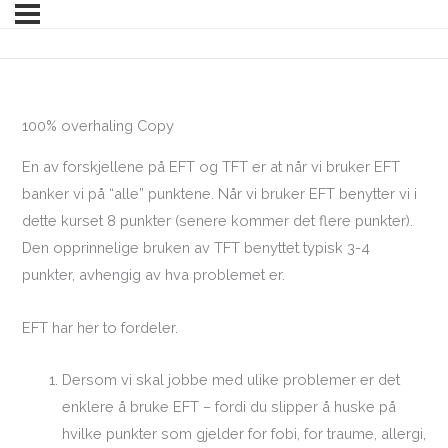
100% overhaling Copy
En av forskjellene på EFT og TFT er at når vi bruker EFT
banker vi på “alle” punktene. Når vi bruker EFT benytter vi i
dette kurset 8 punkter (senere kommer det flere punkter).
Den opprinnelige bruken av TFT benyttet typisk 3-4
punkter, avhengig av hva problemet er.
EFT har her to fordeler.
Dersom vi skal jobbe med ulike problemer er det
enklere å bruke EFT – fordi du slipper å huske på
hvilke punkter som gjelder for fobi, for traume, allergi,