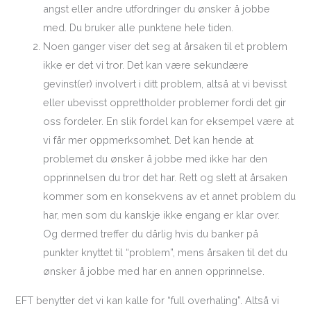
angst eller andre utfordringer du ønsker å jobbe
med. Du bruker alle punktene hele tiden.
Noen ganger viser det seg at årsaken til et problem
ikke er det vi tror. Det kan være sekundære
gevinst(er) involvert i ditt problem, altså at vi bevisst
eller ubevisst opprettholder problemer fordi det gir
oss fordeler. En slik fordel kan for eksempel være at
vi får mer oppmerksomhet. Det kan hende at
problemet du ønsker å jobbe med ikke har den
opprinnelsen du tror det har. Rett og slett at årsaken
kommer som en konsekvens av et annet problem du
har, men som du kanskje ikke engang er klar over.
Og dermed treffer du dårlig hvis du banker på
punkter knyttet til “problem”, mens årsaken til det du
ønsker å jobbe med har en annen opprinnelse.
EFT benytter det vi kan kalle for “full overhaling”. Altså vi