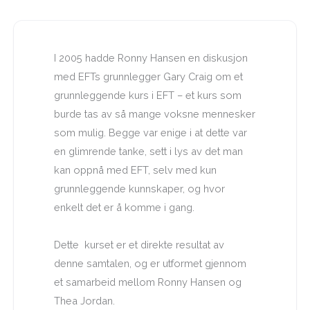
I 2005 hadde Ronny Hansen en diskusjon
med EFTs grunnlegger Gary Craig om et
grunnleggende kurs i EFT – et kurs som
burde tas av så mange voksne mennesker
som mulig. Begge var enige i at dette var
en glimrende tanke, sett i lys av det man
kan oppnå med EFT, selv med kun
grunnleggende kunnskaper, og hvor
enkelt det er å komme i gang.
Dette kurset er et direkte resultat av
denne samtalen, og er utformet gjennom
et samarbeid mellom Ronny Hansen og
Thea Jordan.