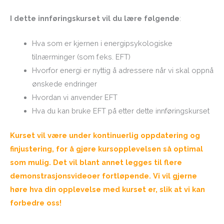
I dette innføringskurset vil du lære følgende
:
Hva som er kjernen i energipsykologiske
tilnærminger (som f.eks. EFT)
Hvorfor energi er nyttig å adressere når vi skal oppnå
ønskede endringer
Hvordan vi anvender EFT
Hva du kan bruke EFT på etter dette innføringskurset
Kurset vil være under kontinuerlig oppdatering og
finjustering, for å gjøre kursopplevelsen så optimal
som mulig. Det vil blant annet legges til flere
demonstrasjonsvideoer fortløpende. Vi vil gjerne
høre hva din opplevelse med kurset er, slik at vi kan
forbedre oss!