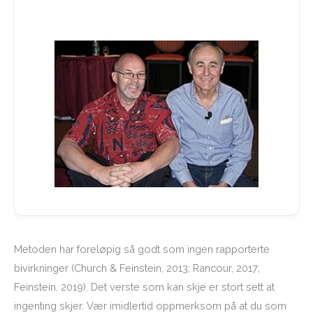
Metoden har foreløpig så godt som ingen rapporterte
bivirkninger (Church & Feinstein, 2013; Rancour, 2017;
Feinstein, 2019). Det verste som kan skje er stort sett at
ingenting skjer. Vær imidlertid oppmerksom på at du som