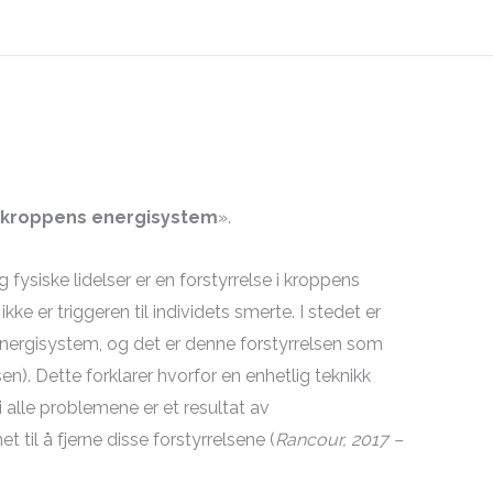
e i kroppens energisystem
».
fysiske lidelser er en forstyrrelse i kroppens
e er triggeren til individets smerte. I stedet er
 energisystem, og det er denne forstyrrelsen som
en). Dette forklarer hvorfor en enhetlig teknikk
 alle problemene er et resultat av
 til å fjerne disse forstyrrelsene (
Rancour, 2017 –