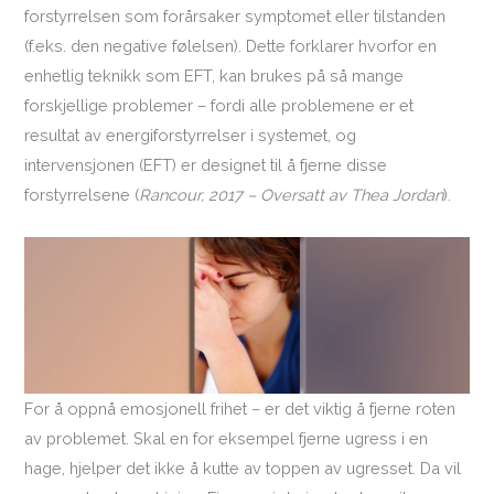
forstyrrelsen som forårsaker symptomet eller tilstanden
(f.eks. den negative følelsen). Dette forklarer hvorfor en
enhetlig teknikk som EFT, kan brukes på så mange
forskjellige problemer – fordi alle problemene er et
resultat av energiforstyrrelser i systemet, og
intervensjonen (EFT) er designet til å fjerne disse
forstyrrelsene (
Rancour, 2017 – Oversatt av Thea Jordan
).
For å oppnå emosjonell frihet – er det viktig å fjerne roten
av problemet. Skal en for eksempel fjerne ugress i en
hage, hjelper det ikke å kutte av toppen av ugresset. Da vil