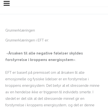
Grunnerklæringen
Grunnerklæringen i EFT er:
«
Årsaken til alle negative følelser skyldes
forstyrrelse i kroppens energisystem
».
EFT er basert på premisset om at årsaken til alle
emosjonelle og fysiske lidelser er en forstyrrelse i
kroppens energisystem. Det betyr at et stressende minne
av en hendelse ikke er triggeren til individets smerte. I
stedet er det slik at det stressende minnet gir en
forstyrrelse i kroppens energisystem, og det er denne