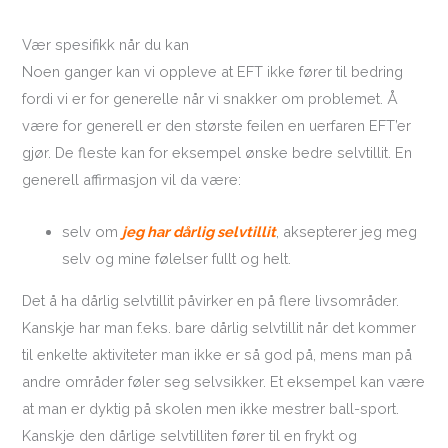
Vær spesifikk når du kan
Noen ganger kan vi oppleve at EFT ikke fører til bedring
fordi vi er for generelle når vi snakker om problemet. Å
være for generell er den største feilen en uerfaren EFT’er
gjør. De fleste kan for eksempel ønske bedre selvtillit. En
generell affirmasjon vil da være:
selv om
jeg har dårlig selvtillit
, aksepterer jeg meg
selv og mine følelser fullt og helt.
Det å ha dårlig selvtillit påvirker en på flere livsområder.
Kanskje har man f.eks. bare dårlig selvtillit når det kommer
til enkelte aktiviteter man ikke er så god på, mens man på
andre områder føler seg selvsikker. Et eksempel kan være
at man er dyktig på skolen men ikke mestrer ball-sport.
Kanskje den dårlige selvtilliten fører til en frykt og