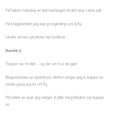
På haken: kanskje er det meningen at det skal være slik
På kragebeinet: jeg kan jo ingenting om å fly
Under armen: pilotene har kontroll …
Runde 3:
Toppen av hodet: … og de vet hva de gjør
Begynnelsen av øyenbryn: derfor velger jeg å slappe av
neste gang jeg er i et fly
På siden av øye: jeg velger å sitte meg tilbake og slappe
av