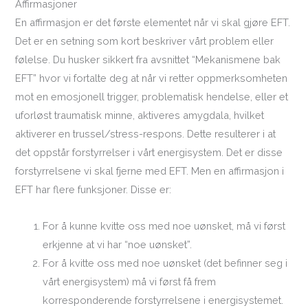
Affirmasjoner
En affirmasjon er det første elementet når vi skal gjøre EFT.
Det er en setning som kort beskriver vårt problem eller
følelse. Du husker sikkert fra avsnittet “Mekanismene bak
EFT” hvor vi fortalte deg at når vi retter oppmerksomheten
mot en emosjonell trigger, problematisk hendelse, eller et
uforløst traumatisk minne, aktiveres amygdala, hvilket
aktiverer en trussel/stress-respons. Dette resulterer i at
det oppstår forstyrrelser i vårt energisystem. Det er disse
forstyrrelsene vi skal fjerne med EFT. Men en affirmasjon i
EFT har flere funksjoner. Disse er:
For å kunne kvitte oss med noe uønsket, må vi først
erkjenne at vi har “noe uønsket”.
For å kvitte oss med noe uønsket (det befinner seg i
vårt energisystem) må vi først få frem
korresponderende forstyrrelsene i energisystemet.