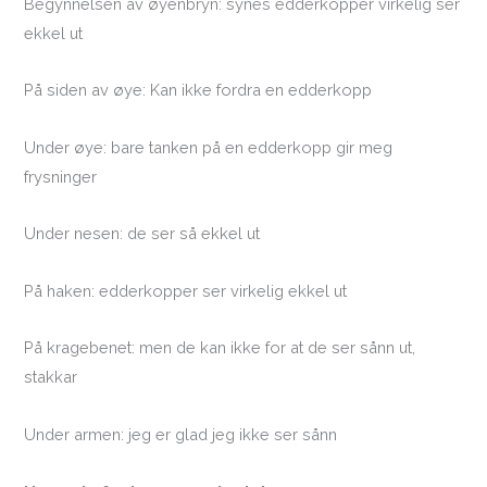
Begynnelsen av øyenbryn: synes edderkopper virkelig ser
ekkel ut
På siden av øye: Kan ikke fordra en edderkopp
Under øye: bare tanken på en edderkopp gir meg
frysninger
Under nesen: de ser så ekkel ut
På haken: edderkopper ser virkelig ekkel ut
På kragebenet: men de kan ikke for at de ser sånn ut,
stakkar
Under armen: jeg er glad jeg ikke ser sånn