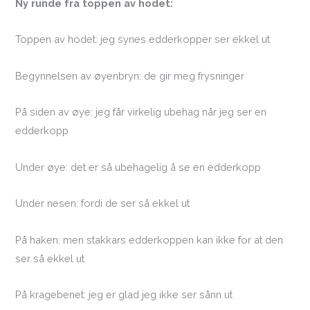
Ny runde fra toppen av hodet:
Toppen av hodet: jeg synes edderkopper ser ekkel ut
Begynnelsen av øyenbryn: de gir meg frysninger
På siden av øye: jeg får virkelig ubehag når jeg ser en
edderkopp
Under øye: det er så ubehagelig å se en edderkopp
Under nesen: fordi de ser så ekkel ut
På haken: men stakkars edderkoppen kan ikke for at den
ser så ekkel ut
På kragebenet: jeg er glad jeg ikke ser sånn ut