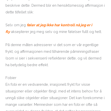
beskrive dette. Dermed blir en hensiktsmessig affirmasjon i
dette tilfellet slik:
Selv om jeg
føler at jeg ikke har kontroll nå jeg er i
fly
aksepterer jeg meg selv og mine følelser fullt og helt.
På denne måten adresserer vi det som er vår egentlige
frykt, og affirmasjonen med tilhørende påminningsfraser
(som vi sier i sekvensen) reflekterer dette, og vil dermed
ha betydelig bedre effekt.
Fobier
En fobi er en vedvarende, irrasjonell frykt for visse
situasjoner eller objekter (ting), med et intens behov for å
unngå slike objekter eller situasjoner. Det kan forekomme i
mange varianter. Mennesker som har en fobi er ofte så