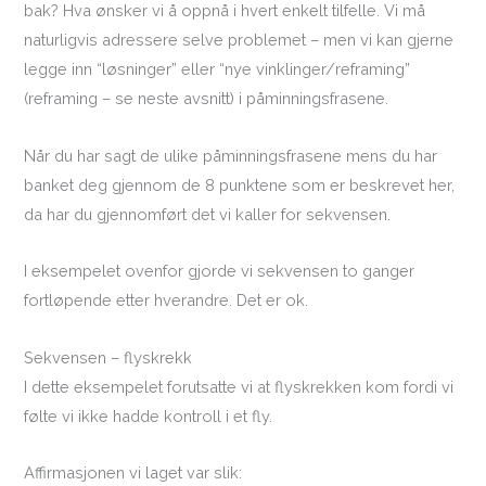
bak? Hva ønsker vi å oppnå i hvert enkelt tilfelle. Vi må
naturligvis adressere selve problemet – men vi kan gjerne
legge inn “løsninger” eller “nye vinklinger/reframing”
(reframing – se neste avsnitt) i påminningsfrasene.
Når du har sagt de ulike påminningsfrasene mens du har
banket deg gjennom de 8 punktene som er beskrevet her,
da har du gjennomført det vi kaller for sekvensen.
I eksempelet ovenfor gjorde vi sekvensen to ganger
fortløpende etter hverandre. Det er ok.
Sekvensen – flyskrekk
I dette eksempelet forutsatte vi at flyskrekken kom fordi vi
følte vi ikke hadde kontroll i et fly.
Affirmasjonen vi laget var slik: