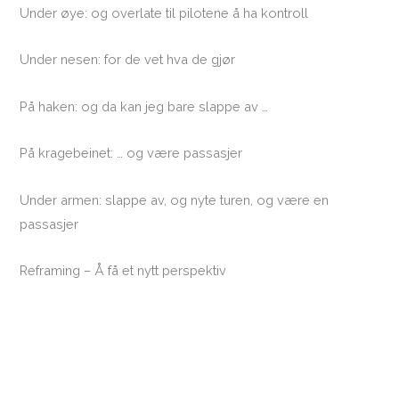
Under øye: og overlate til pilotene å ha kontroll
Under nesen: for de vet hva de gjør
På haken: og da kan jeg bare slappe av …
På kragebeinet: … og være passasjer
Under armen: slappe av, og nyte turen, og være en
passasjer
Reframing – Å få et nytt perspektiv