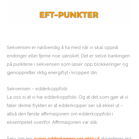
Sekvensen er nødvendig å ha med når vi skal oppnå
endringer eller fjerne noe uønsket. Det er selve bankingen
på punktene i sekvensen som løser opp blokkeringer og
gjenoppretter riktig energiflyt i kroppen din.
Sekvensen – edderkoppfobi
La oss si at vi har edderkoppfobi. Og at det som gjør at vi
føler denne frykten er at edderkopper ser så ekkel ut –
altså den første affirmasjonen om edderkoppfobi i
eksempelet ovenfor. Affirmasjonen var slik:
Selv om jeg
synes edderkopper ser ekle ut
aksepterer jeg