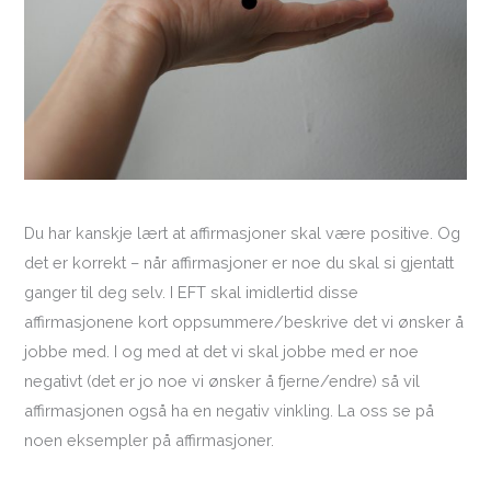
Du har kanskje lært at affirmasjoner skal være positive. Og
det er korrekt – når affirmasjoner er noe du skal si gjentatt
ganger til deg selv. I EFT skal imidlertid disse
affirmasjonene kort oppsummere/beskrive det vi ønsker å
jobbe med. I og med at det vi skal jobbe med er noe
negativt (det er jo noe vi ønsker å fjerne/endre) så vil
affirmasjonen også ha en negativ vinkling. La oss se på
noen eksempler på affirmasjoner.