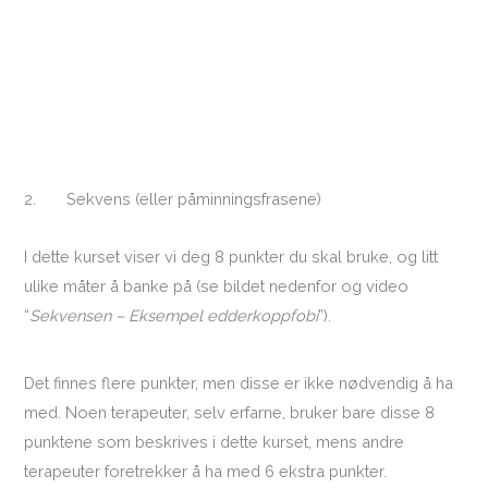
2. Sekvens (eller påminningsfrasene)
I dette kurset viser vi deg 8 punkter du skal bruke, og litt
ulike måter å banke på (se bildet nedenfor og video
“
Sekvensen – Eksempel edderkoppfobi
”).
Det finnes flere punkter, men disse er ikke nødvendig å ha
med. Noen terapeuter, selv erfarne, bruker bare disse 8
punktene som beskrives i dette kurset, mens andre
terapeuter foretrekker å ha med 6 ekstra punkter.