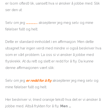
er (som oftest) lik, uansett hva vi ønsker å jobbe med. Slik
ser den ut:
Selv om jeg
…………..
aksepterer jeg meg selv og mine
følelser fullt og helt.
Dette er standard-innholdet i en affirmasjon. Men dette
utsagnet har ingen verdi med mindre vi også beskriver hva
som er vårt problem. La oss si vi ønsker å jobbe med
flyskrekk. At du rett og slett er redd for å fly. Da kunne
denne affirmasjonen vært slik:
Selv om jeg
er redd for å fly
aksepterer jeg meg selv og
mine følelser fullt og helt.
Her beskriver vi, (med oransje tekst) hva det er vi ønsker å
jobbe med. Altså frykten for å fly.
Men …