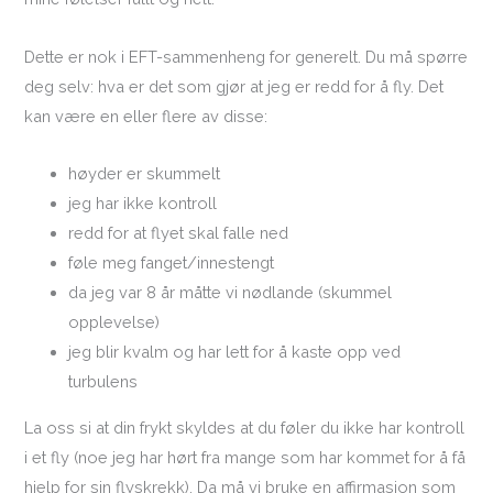
Dette er nok i EFT-sammenheng for generelt. Du må spørre
deg selv: hva er det som gjør at jeg er redd for å fly. Det
kan være en eller flere av disse:
høyder er skummelt
jeg har ikke kontroll
redd for at flyet skal falle ned
føle meg fanget/innestengt
da jeg var 8 år måtte vi nødlande (skummel
opplevelse)
jeg blir kvalm og har lett for å kaste opp ved
turbulens
La oss si at din frykt skyldes at du føler du ikke har kontroll
i et fly (noe jeg har hørt fra mange som har kommet for å få
hjelp for sin flyskrekk). Da må vi bruke en affirmasjon som