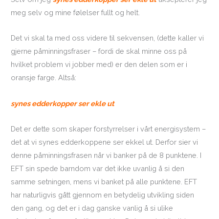
meg selv og mine følelser fullt og helt.
Det vi skal ta med oss videre til sekvensen, (dette kaller vi
gjerne påminningsfraser – fordi de skal minne oss på
hvilket problem vi jobber med) er den delen som er i
oransje farge. Altså:
synes edderkopper ser ekle ut
Det er dette som skaper forstyrrelser i vårt energisystem –
det at vi synes edderkoppene ser ekkel ut. Derfor sier vi
denne påminningsfrasen når vi banker på de 8 punktene. I
EFT sin spede barndom var det ikke uvanlig å si den
samme setningen, mens vi banket på alle punktene. EFT
har naturligvis gått gjennom en betydelig utvikling siden
den gang, og det er i dag ganske vanlig å si ulike