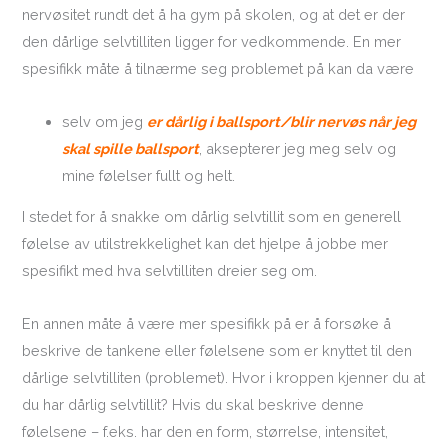
nervøsitet rundt det å ha gym på skolen, og at det er der
den dårlige selvtilliten ligger for vedkommende. En mer
spesifikk måte å tilnærme seg problemet på kan da være
selv om jeg
er dårlig i ballsport/blir nervøs når jeg
skal spille ballsport
, aksepterer jeg meg selv og
mine følelser fullt og helt.
I stedet for å snakke om dårlig selvtillit som en generell
følelse av utilstrekkelighet kan det hjelpe å jobbe mer
spesifikt med hva selvtilliten dreier seg om.
En annen måte å være mer spesifikk på er å forsøke å
beskrive de tankene eller følelsene som er knyttet til den
dårlige selvtilliten (problemet). Hvor i kroppen kjenner du at
du har dårlig selvtillit? Hvis du skal beskrive denne
følelsene – f.eks. har den en form, størrelse, intensitet,