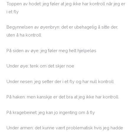
Toppen av hodet: jeg føler at jeg ikke har kontroll når jeg er
i et fly
Begynnelsen av øyenbryn: det er ubehagelig å sitte der,
uten å ha kontroll
På siden av øye: jeg føler meg helt hjelpeløs
Under øye: tenk om det skjer noe
Under nesen: jeg setter der i et fly og har null kontroll
På haken: men kanskje er det bra at jeg ikke har kontroll
På kragebeinet: jeg kan jo ingenting om å fly
Under armen: det kunne vært problematisk hvis jeg hadde