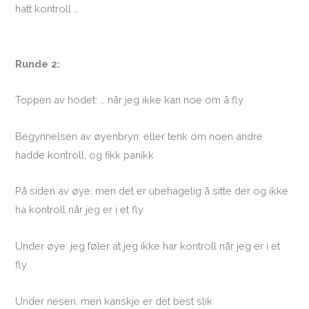
hatt kontroll …
Runde 2:
Toppen av hodet: … når jeg ikke kan noe om å fly
Begynnelsen av øyenbryn: eller tenk om noen andre
hadde kontroll, og fikk panikk
På siden av øye: men det er ubehagelig å sitte der og ikke
ha kontroll når jeg er i et fly
Under øye: jeg føler at jeg ikke har kontroll når jeg er i et
fly
Under nesen: men kanskje er det best slik