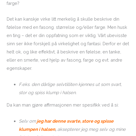
farge?
Det kan kanskje virke litt merkelig å skulle beskrive din
følelse med en fasong. størrelse og/eller farge. Men husk
en ting – det er din oppfatning som er viktig. Vårt ubevisste
sinn ser ikke forskjell på virkelighet og fantasi. Derfor er det
helt ok, og like effektivt, å beskrive en følelse, en tanke,
eller en smerte, ved hjelp av fasong, farge og evt. andre
egenskaper.
F.eks. den dårlige selvtilliten kjennes ut som svart,
stor og spiss klump i halsen.
Da kan man gjøre affirmasjonen mer spesifikk ved å si:
Selv om
jeg har denne svarte, store og spisse
klumpen i halsen
,
aksepterer jeg meg selv og mine