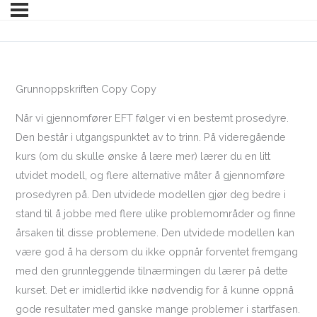
Grunnoppskriften Copy Copy
Når vi gjennomfører EFT følger vi en bestemt prosedyre.
Den består i utgangspunktet av to trinn. På videregående
kurs (om du skulle ønske å lære mer) lærer du en litt
utvidet modell, og flere alternative måter å gjennomføre
prosedyren på. Den utvidede modellen gjør deg bedre i
stand til å jobbe med flere ulike problemområder og finne
årsaken til disse problemene. Den utvidede modellen kan
være god å ha dersom du ikke oppnår forventet fremgang
med den grunnleggende tilnærmingen du lærer på dette
kurset. Det er imidlertid ikke nødvendig for å kunne oppnå
gode resultater med ganske mange problemer i startfasen.