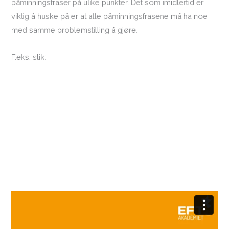
påminningsfraser på ulike punkter. Det som imidlertid er
viktig å huske på er at alle påminningsfrasene må ha noe
med samme problemstilling å gjøre.
F.eks. slik: