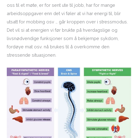
oss til et møte, er for sent ute til jobb, har for mange
arbeidsoppgaver enn det vi føler at vi har energi til, blir
utsatt for mobbing osv … går kroppen over i stressmodus.
Det vil si at energien vi før brukte på hverdagslige og
livsnødvendige funksjoner som å bekjempe sykdom,
fordøye mat osv. nå brukes til å overkomme den
stressende situasjonen.