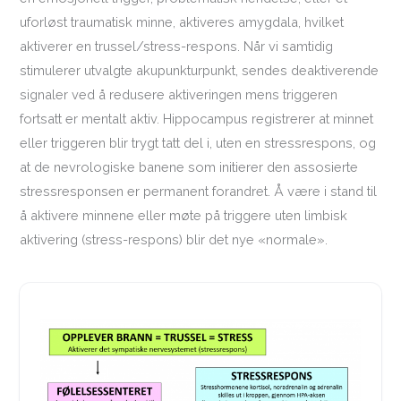
uforløst traumatisk minne, aktiveres amygdala, hvilket
aktiverer en trussel/stress-respons. Når vi samtidig
stimulerer utvalgte akupunkturpunkt, sendes deaktiverende
signaler ved å redusere aktiveringen mens triggeren
fortsatt er mentalt aktiv. Hippocampus registrerer at minnet
eller triggeren blir trygt tatt del i, uten en stressrespons, og
at de nevrologiske banene som initierer den assosierte
stressresponsen er permanent forandret. Å være i stand til
å aktivere minnene eller møte på triggere uten limbisk
aktivering (stress-respons) blir det nye «normale».