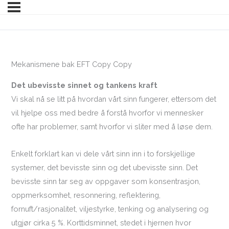
Mekanismene bak EFT Copy Copy
Det ubevisste sinnet og tankens kraft
Vi skal nå se litt på hvordan vårt sinn fungerer, ettersom det
vil hjelpe oss med bedre å forstå hvorfor vi mennesker
ofte har problemer, samt hvorfor vi sliter med å løse dem.
Enkelt forklart kan vi dele vårt sinn inn i to forskjellige
systemer, det bevisste sinn og det ubevisste sinn. Det
bevisste sinn tar seg av oppgaver som konsentrasjon,
oppmerksomhet, resonnering, reflektering,
fornuft/rasjonalitet, viljestyrke, tenking og analysering og
utgjør cirka 5 %. Korttidsminnet, stedet i hjernen hvor