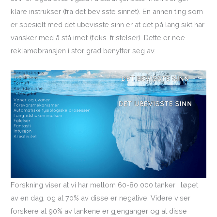
klare instrukser (fra det bevisste sinnet). En annen ting som
er spesielt med det ubevisste sinn er at det på lang sikt har
vansker med å stå imot (f.eks. fristelser). Dette er noe
reklamebransjen i stor grad benytter seg av.
Forskning viser at vi har mellom 60-80 000 tanker i løpet
av en dag, og at 70% av disse er negative. Videre viser
forskere at 90% av tankene er gjenganger og at disse