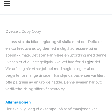
Øvelse 1 Copy Copy
La oss si at du biter negler og vil slutte med det. Dette er
en konkret uvane, og dermed mulig å adressere på en
spesifikk måte. Det som kan være en utfordring med denne
uvanen er at du antageligvis ikke vet hvorfor du gjør det.
Vår erfaring når vi har jobbet med neglebiting er at det
begynte for mange år siden, kanskje da pasienten var liten,
ofte på grunn av en uro de hadde. Denne uvanen har blitt
vedlikeholdt, og sitter vår nevrologi.
Affirmasjonen
Her skal vi gi deg et eksempel på at affirmasjonen kan