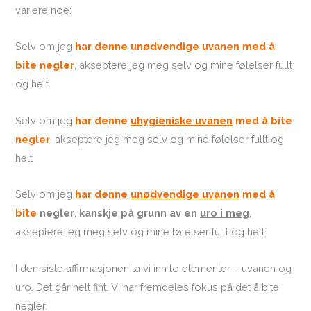
variere noe:
Selv om jeg
har denne
unødvendige uvanen
med å
bite negler
, akseptere jeg meg selv og mine følelser fullt
og helt
Selv om jeg
har denne
uhygieniske uvanen
med å bite
negler
, akseptere jeg meg selv og mine følelser fullt og
helt
Selv om jeg
har denne
unødvendige uvanen
med å
bite
negler
,
kanskje på grunn av en
uro i meg
,
akseptere jeg meg selv og mine følelser fullt og helt
I den siste affirmasjonen la vi inn to elementer – uvanen og
uro. Det går helt fint. Vi har fremdeles fokus på det å bite
negler.