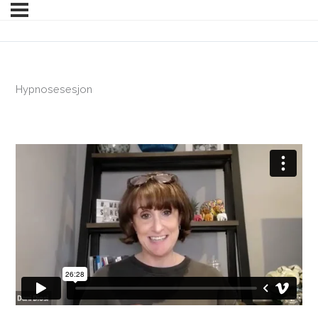
Hypnosesesjon