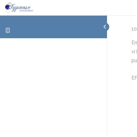
10
En
vi
pu
EF