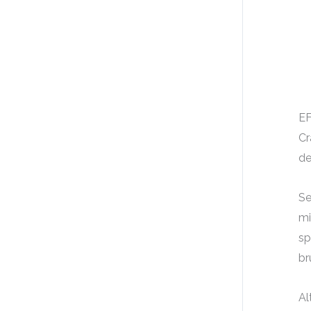
EF
Cr
de
Se
mi
sp
br
Al