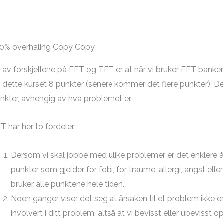
0% overhaling Copy Copy
 av forskjellene på EFT og TFT er at når vi bruker EFT banker 
 i dette kurset 8 punkter (senere kommer det flere punkter). 
nkter, avhengig av hva problemet er.
T har her to fordeler.
Dersom vi skal jobbe med ulike problemer er det enklere å 
punkter som gjelder for fobi, for traume, allergi, angst el
bruker alle punktene hele tiden.
Noen ganger viser det seg at årsaken til et problem ikke e
involvert i ditt problem, altså at vi bevisst eller ubevisst 