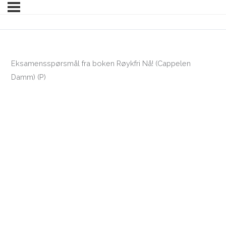
Eksamensspørsmål fra boken Røykfri Nå! (Cappelen
Damm) (P)