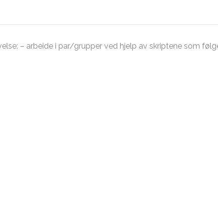
else: – arbeide i par/grupper ved hjelp av skriptene som følg