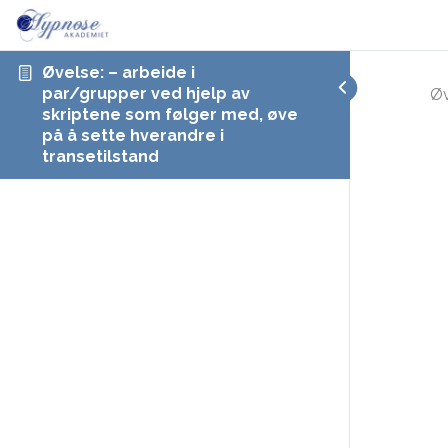
Øvelse: – arbeide i
par/grupper ved hjelp av
Øv
skriptene som følger med, øve
på å sette hverandre i
transetilstand