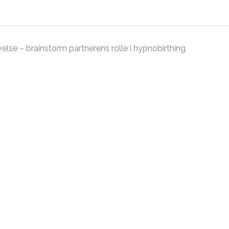
else – brainstorm partnerens rolle i hypnobirthing