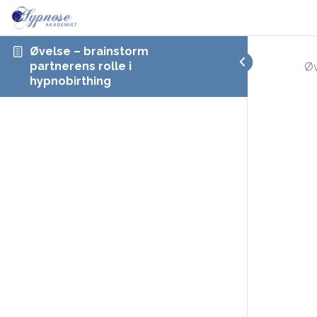
Øvelse – brainstorm
partnerens rolle i
Øv
hypnobirthing