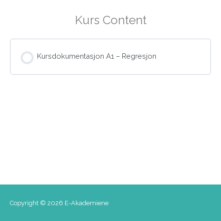
Kurs Content
Kursdokumentasjon A1 – Regresjon
Copyright © 2026
E-Akademiene