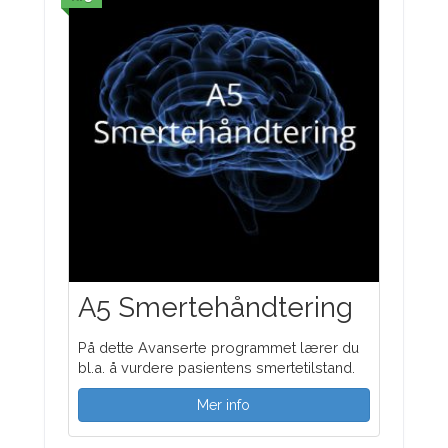
A5 Smertehåndtering
På dette Avanserte programmet lærer du
bl.a. å vurdere pasientens smertetilstand.
Mer info