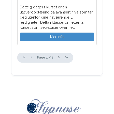
Dette 3 dagers kurset er en
utøveropplæring på avansert nivå som tar
deg utenfor dine nåværende EFT
ferdigheter. Delta i klasserom eller ta
kurset som selvstudie over nett.
Mer info
«
‹
›
»
Page
1
/
2