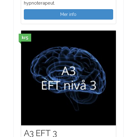
hypnoterapeut.
Mer info
kr5
A3 EFT 3