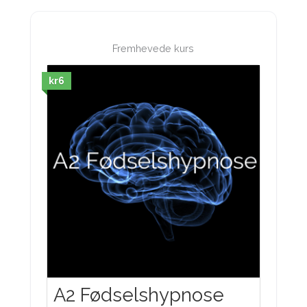
Fremhevede kurs
kr6
A2 Fødselshypnose