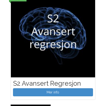
S2 Avansert Regresjon
Mer info