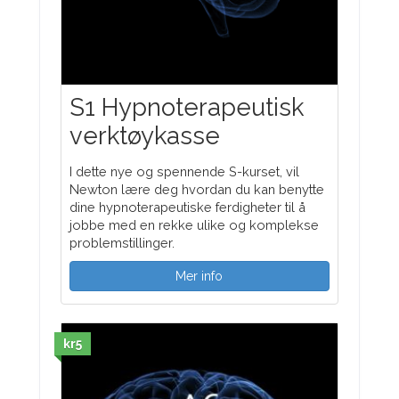
S1 Hypnoterapeutisk
verktøykasse
I dette nye og spennende S-kurset, vil
Newton lære deg hvordan du kan benytte
dine hypnoterapeutiske ferdigheter til å
jobbe med en rekke ulike og komplekse
problemstillinger.
Mer info
kr5