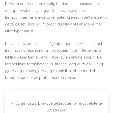
Dersom det finnes en virkelig barriere til et balansert liv er
det opplevelsen av angst. Denne opplevelsen
fremkommer på mange ulike måter. Gjennom deltakelse på
dette kurset lærer du hvordan du effektivt kan jobbe med
ulike typer angst.
Du vil bl.a. være i stand til å jobbe med panikkanfall, post
traumatisk stress sundrom og fobier. I noen tilfeller vil du
faktisk kunne fjerne dette i løpet av en eneste sesjon. De
terapeutiske ferdighetene du tilegner deg vil øyeblikkelig
gjøre deg i stand gjøre deg i stadn til å jobbe med et
bredere spekter av problemer/pasienter.
Program dag 1: Effektive teknikkker for angstrelaterte
utfordringer