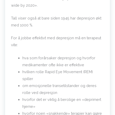
wide by 2020».
Tall viser også at bare siden 1945 har depresjon økt
med 1000 %.
For å jobbe effektivt med depresjon må en terapeut
vite:
hva som forårsaker depresjon og hvorfor
medikamenter ofte ikke er effektive
hvilken rolle Rapid Eye Movement (REM)
spiller
om emosjonelle transetilstander og deres
rolle ved depresjon
hvorfor det er viktig å berolige en «deprimert
hjerne»
hvorfor noen «snakkende» terapier kan gjøre