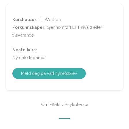
Kursholder:
Jill Wooton
Forkunnskaper:
Gjennomført EFT nivå 2 eller
tilsvarende
Neste kurs:
Ny dato kommer
Meld deg på vårt nyhetsbrev
Om Effektiv Psykoterapi