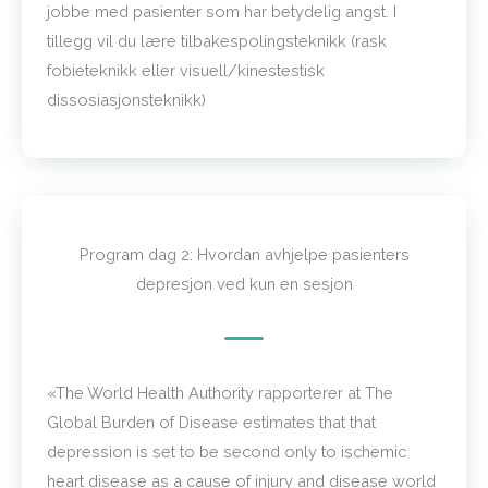
jobbe med pasienter som har betydelig angst. I
tillegg vil du lære tilbakespolingsteknikk (rask
fobieteknikk eller visuell/kinestestisk
dissosiasjonsteknikk)
Program dag 2: Hvordan avhjelpe pasienters
depresjon ved kun en sesjon
«The World Health Authority rapporterer at The
Global Burden of Disease estimates that that
depression is set to be second only to ischemic
heart disease as a cause of injury and disease world