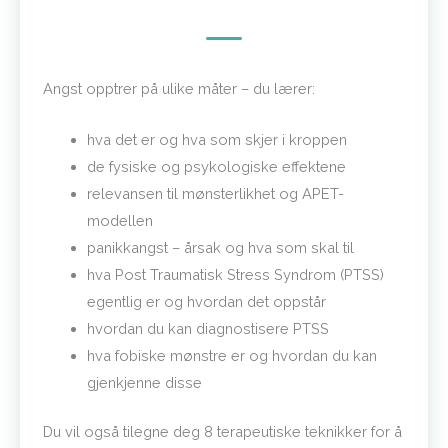
Angst opptrer på ulike måter – du lærer:
hva det er og hva som skjer i kroppen
de fysiske og psykologiske effektene
relevansen til mønsterlikhet og APET-
modellen
panikkangst – årsak og hva som skal til
hva Post Traumatisk Stress Syndrom (PTSS)
egentlig er og hvordan det oppstår
hvordan du kan diagnostisere PTSS
hva fobiske mønstre er og hvordan du kan
gjenkjenne disse
Du vil også tilegne deg 8 terapeutiske teknikker for å