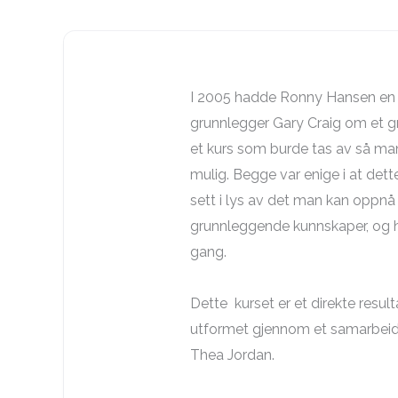
I 2005 hadde Ronny Hansen en
grunnlegger Gary Craig om et g
et kurs som burde tas av så 
mulig. Begge var enige i at dett
sett i lys av det man kan oppn
grunnleggende kunnskaper, og h
gang.
Dette kurset er et direkte resul
utformet gjennom et samarbei
Thea Jordan.