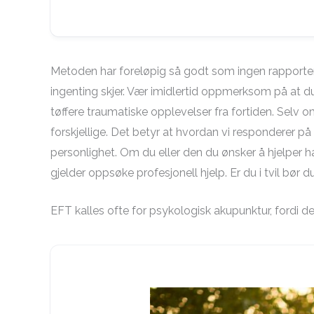
Metoden har foreløpig så godt som ingen rapporterte 
ingenting skjer. Vær imidlertid oppmerksom på at d
tøffere traumatiske opplevelser fra fortiden. Selv o
forskjellige. Det betyr at hvordan vi responderer på
personlighet. Om du eller den du ønsker å hjelper h
gjelder oppsøke profesjonell hjelp. Er du i tvil bør
EFT kalles ofte for psykologisk akupunktur, fordi