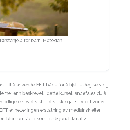
førstehjelp for barn. Metoden
stand til å anvende EFT både for å hjelpe deg selv og
blemer enn beskrevet i dette kurset, anbefales du å
idligere nevnt viktig at vi ikke går steder hvor vi
T er heller ingen erstatning av medisinsk eller
problemområder som tradisjonell kurativ