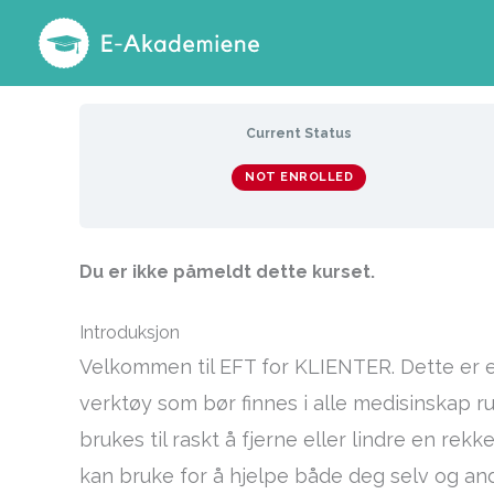
Hopp
rett
til
innholdet
Current Status
NOT ENROLLED
Du er ikke påmeldt dette kurset.
Introduksjon
Velkommen til EFT for KLIENTER. Dette er et 
verktøy som bør finnes i alle medisinskap r
brukes til raskt å fjerne eller lindre en r
kan bruke for å hjelpe både deg selv og an