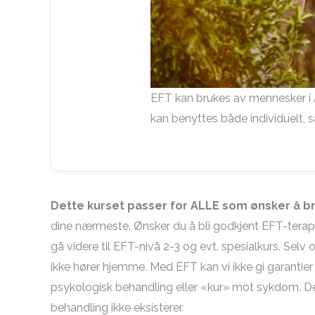
EFT kan brukes av mennesker i 
kan benyttes både individuelt, s
Dette kurset passer for ALLE som ønsker å b
dine nærmeste. Ønsker du å bli godkjent EFT-terapeu
gå videre til EFT-nivå 2-3 og evt. spesialkurs. Selv
ikke hører hjemme. Med EFT kan vi ikke gi garantie
psykologisk behandling eller «kur» mot sykdom. D
behandling ikke eksisterer.