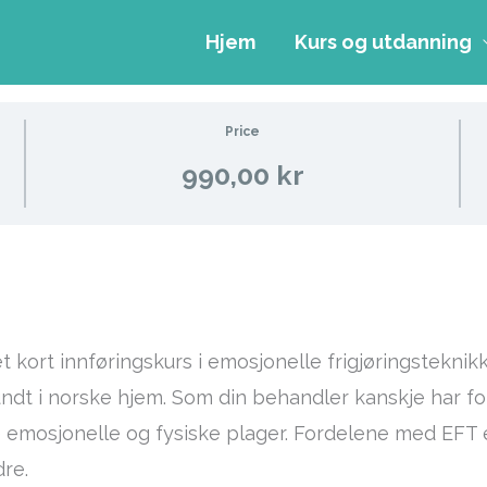
Hjem
Kurs og utdanning
Price
990,00 kr
kort innføringskurs i emosjonelle frigjøringsteknikker
undt i norske hjem. Som din behandler kanskje har f
ekke emosjonelle og fysiske plager. Fordelene med EFT
dre.