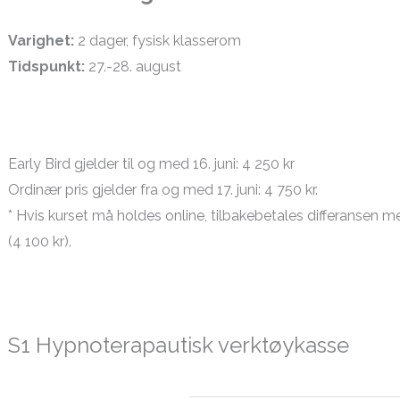
Varighet:
2 dager, fysisk klasserom
Tidspunkt:
27.-28. august
Early Bird gjelder til og med 16. juni: 4 250 kr
Ordinær pris gjelder fra og med 17. juni: 4 750 kr.
* Hvis kurset må holdes online, tilbakebetales differansen me
(4 100 kr).
S1 Hypnoterapautisk verktøykasse