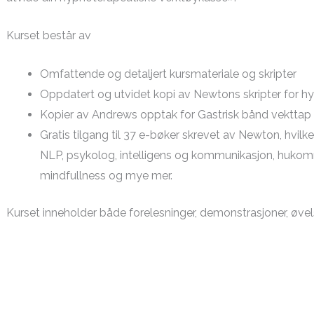
Kurset består av
Omfattende og detaljert kursmateriale og skripter
Oppdatert og utvidet kopi av Newtons skripter for hy
Kopier av Andrews opptak for Gastrisk bånd vekttap
Gratis tilgang til 37 e-bøker skrevet av Newton, hvi
NLP, psykolog, intelligens og kommunikasjon, huko
mindfullness og mye mer.
Kurset inneholder både forelesninger, demonstrasjoner, øvelse