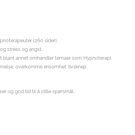
pnoterapeuter (260 sider),
 og stress og angst.
lket blant annet omhandler temaer som Hypnoterapi,
mmelse, overkomme ensomhet, livsknep,
r og god tid til å stille spørsmål.