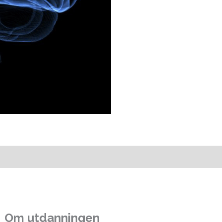
Om utdanningen