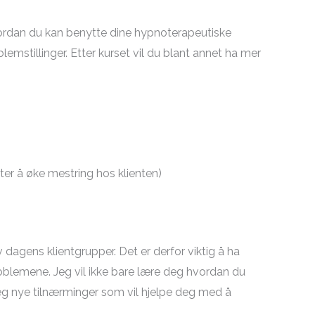
ordan du kan benytte dine hypnoterapeutiske
emstillinger. Etter kurset vil du blant annet ha mer
åter å øke mestring hos klienten)
dagens klientgrupper. Det er derfor viktig å ha
roblemene. Jeg vil ikke bare lære deg hvordan du
deg nye tilnærminger som vil hjelpe deg med å