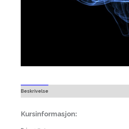
Beskrivelse
Tilleggsinformasjon
Kursinformasjon: