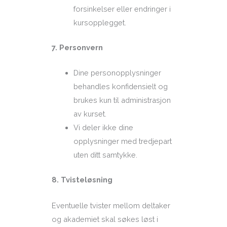
forsinkelser eller endringer i
kursopplegget.
7. Personvern
Dine personopplysninger
behandles konfidensielt og
brukes kun til administrasjon
av kurset.
Vi deler ikke dine
opplysninger med tredjepart
uten ditt samtykke.
8. Tvisteløsning
Eventuelle tvister mellom deltaker
og akademiet skal søkes løst i