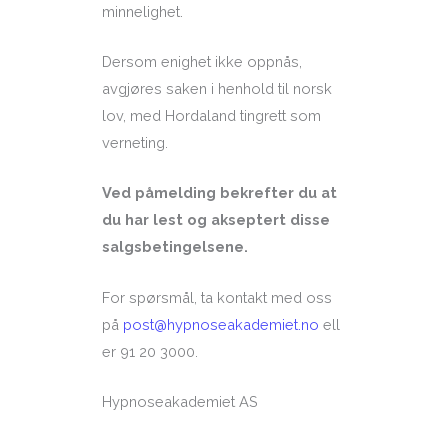
minnelighet.
Dersom enighet ikke oppnås,
avgjøres saken i henhold til norsk
lov, med Hordaland tingrett som
verneting.
Ved påmelding bekrefter du at
du har lest og akseptert disse
salgsbetingelsene.
For spørsmål, ta kontakt med oss
på
post@hypnoseakademiet.no
ell
er 91 20 3000.
Hypnoseakademiet AS