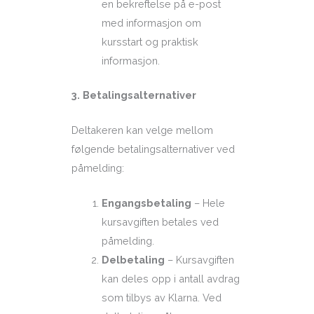
en bekreftelse på e-post
med informasjon om
kursstart og praktisk
informasjon.
3. Betalingsalternativer
Deltakeren kan velge mellom
følgende betalingsalternativer ved
påmelding:
Engangsbetaling
– Hele
kursavgiften betales ved
påmelding.
Delbetaling
– Kursavgiften
kan deles opp i antall avdrag
som tilbys av Klarna. Ved