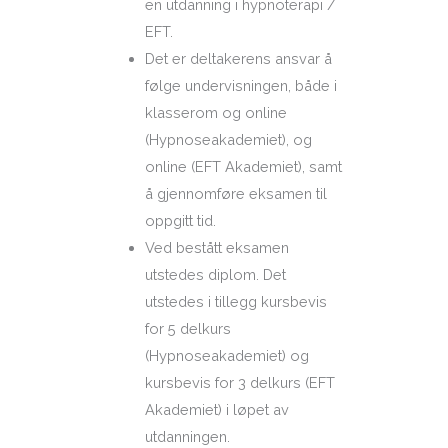
en utdanning i hypnoterapi /
EFT.
Det er deltakerens ansvar å
følge undervisningen, både i
klasserom og online
(Hypnoseakademiet), og
online (EFT Akademiet), samt
å gjennomføre eksamen til
oppgitt tid.
Ved bestått eksamen
utstedes diplom. Det
utstedes i tillegg kursbevis
for 5 delkurs
(Hypnoseakademiet) og
kursbevis for 3 delkurs (EFT
Akademiet) i løpet av
utdanningen.