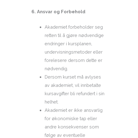
6. Ansvar og Forbehold
Akademiet forbeholder seg
retten til å gjøre nødvendige
endringer i kursplanen,
undervisningsmetoder eller
forelesere dersom dette er
nødvendig.
Dersom kurset må avlyses
av akademiet, vil innbetalte
kursavgifter bli refundert i sin
helhet.
Akademiet er ikke ansvarlig
for økonomiske tap eller
andre konsekvenser som
følge av eventuelle