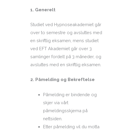
1. Generelt
Studiet ved Hypnoseakademiet går
over to semestre og avsluttes med
en skriftlig eksamen, mens studiet
ved EFT Akademiet går over 3
samlinger fordelt på 3 måneder, og
avsluttes med en skriftlig eksamen.
2. Påmelding og Bekreftelse
Påmelding er bindende og
skjer via vårt
påmeldingsskjema på
nettsiden.
Etter påmelding vil du motta