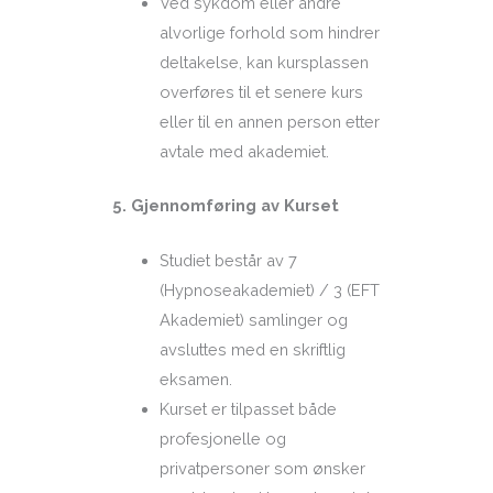
Ved sykdom eller andre
alvorlige forhold som hindrer
deltakelse, kan kursplassen
overføres til et senere kurs
eller til en annen person etter
avtale med akademiet.
5. Gjennomføring av Kurset
Studiet består av 7
(Hypnoseakademiet) / 3 (EFT
Akademiet) samlinger og
avsluttes med en skriftlig
eksamen.
Kurset er tilpasset både
profesjonelle og
privatpersoner som ønsker