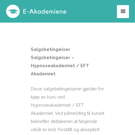
Hopp
Hov
rett
til
innholdet
Salgsbetingelser
Salgsbetingelser –
Hypnoseakademiet
/ EFT
Akademiet
Disse salgsbetingelsene gjelder for
kjøp av kurs ved
Hypnoseakademiet / EFT
Akademiet. Ved påmelding til kurset
bekrefter deltakeren at følgende
vilkår er lest, forstått og akseptert: