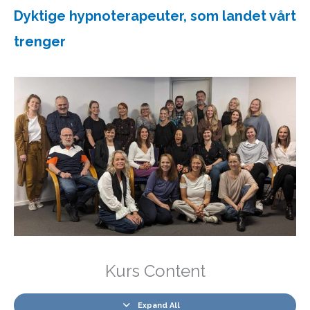
Dyktige hypnoterapeuter, som landet vårt
trenger
Kurs Content
Expand All