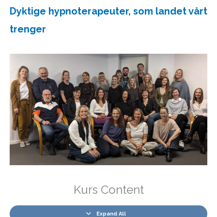
Dyktige hypnoterapeuter, som landet vårt
trenger
Kurs Content
Expand All