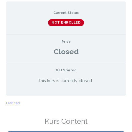
Current Status
NOT ENROLLED
Price
Closed
Get Started
This kurs is currently closed
Last ned
Kurs Content