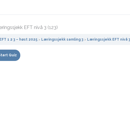
ringssjekk EFT nivå 3 (123)
EFT 1 2 3 – høst 2025
Læringssjekk samling 3
Læringssjekk EFT nivå 3