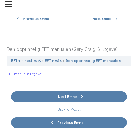
Previous Emne
Next Emne
Den opprinnelig EFT manualen (Gary Craig, 6. utgave)
EFT 1 – høst 2025
EFT nivå 1
Den opprinnelig EFT manualen (Gary Craig, 6. utgave)
EFT manual 6 utgave
Next Emne
Back to Modul
Previous Emne