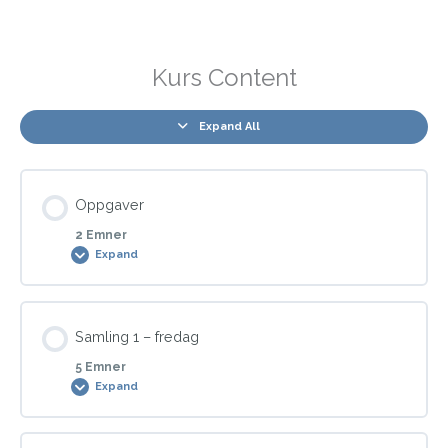
Kurs Content
Expand All
Oppgaver
2 Emner
Expand
Modul Content
Samling 1 – fredag
0% COMPLETE
0/2 Steps
5 Emner
Expand
Obligatorisk