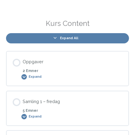
Kurs Content
Expand All
Oppgaver
2 Emner
Expand
Modul Content
Samling 1 – fredag
0% COMPLETE
0/2 Steps
5 Emner
Expand
Obligatorisk